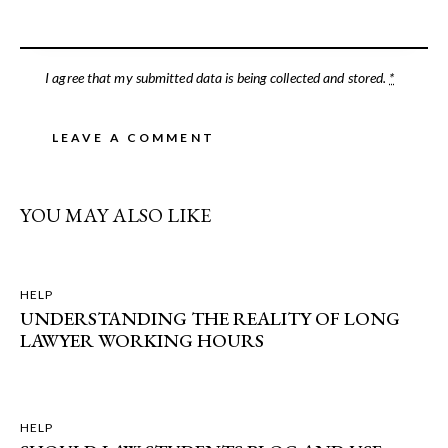
I agree that my submitted data is being
collected and stored
.
*
YOU MAY ALSO LIKE
HELP
UNDERSTANDING THE REALITY OF LONG
LAWYER WORKING HOURS
HELP