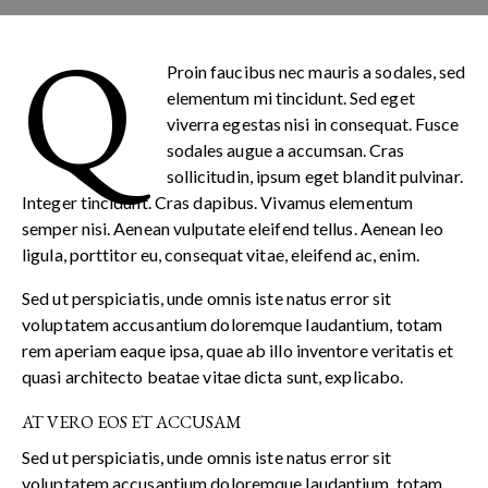
q
Proin faucibus nec mauris a sodales, sed
elementum mi tincidunt. Sed eget
viverra egestas nisi in consequat. Fusce
sodales augue a accumsan. Cras
sollicitudin, ipsum eget blandit pulvinar.
Integer tincidunt. Cras dapibus. Vivamus elementum
semper nisi. Aenean vulputate eleifend tellus. Aenean leo
ligula, porttitor eu, consequat vitae, eleifend ac, enim.
Sed ut perspiciatis, unde omnis iste natus error sit
voluptatem accusantium doloremque laudantium, totam
rem aperiam eaque ipsa, quae ab illo inventore veritatis et
quasi architecto beatae vitae dicta sunt, explicabo.
AT VERO EOS ET ACCUSAM
Sed ut perspiciatis, unde omnis iste natus error sit
voluptatem accusantium doloremque laudantium, totam