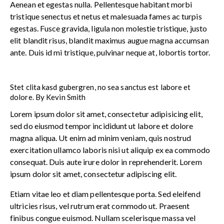
Aenean et egestas nulla. Pellentesque habitant morbi
tristique senectus et netus et malesuada fames ac turpis
egestas. Fusce gravida, ligula non molestie tristique, justo
elit blandit risus, blandit maximus augue magna accumsan
ante. Duis id mi tristique, pulvinar neque at, lobortis tortor.
Stet clita kasd gubergren, no sea sanctus est labore et
dolore. By
Kevin Smith
Lorem ipsum dolor sit amet, consectetur adipisicing elit,
sed do eiusmod tempor incididunt ut labore et dolore
magna aliqua. Ut enim ad minim veniam, quis nostrud
exercitation ullamco laboris nisi ut aliquip ex ea commodo
consequat. Duis aute irure dolor in reprehenderit. Lorem
ipsum dolor sit amet, consectetur adipiscing elit.
Etiam vitae leo et diam pellentesque porta. Sed eleifend
ultricies risus, vel rutrum erat commodo ut. Praesent
finibus congue euismod. Nullam scelerisque massa vel