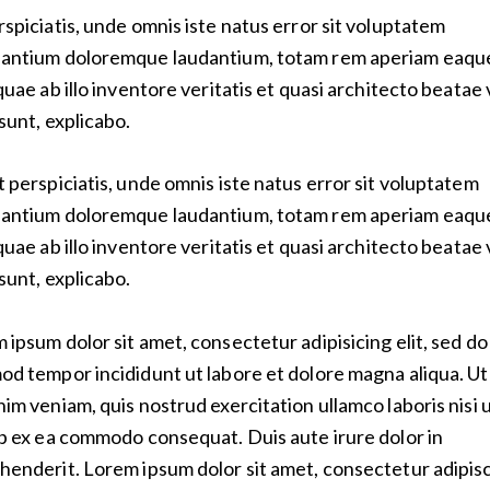
rspiciatis, unde omnis iste natus error sit voluptatem
antium doloremque laudantium, totam rem aperiam eaqu
 quae ab illo inventore veritatis et quasi architecto beatae 
 sunt, explicabo.
t perspiciatis, unde omnis iste natus error sit voluptatem
antium doloremque laudantium, totam rem aperiam eaqu
 quae ab illo inventore veritatis et quasi architecto beatae 
 sunt, explicabo.
 ipsum dolor sit amet, consectetur adipisicing elit, sed do
od tempor incididunt ut labore et dolore magna aliqua. U
nim veniam, quis nostrud exercitation ullamco laboris nisi 
ip ex ea commodo consequat. Duis aute irure dolor in
henderit. Lorem ipsum dolor sit amet, consectetur adipis