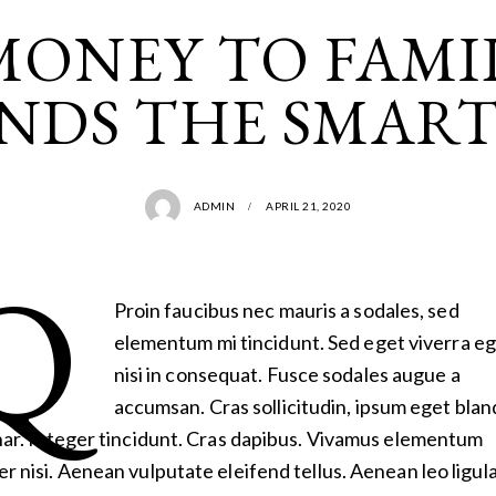
MONEY TO FAMI
ENDS THE SMART
ADMIN
APRIL 21, 2020
q
Proin faucibus nec mauris a sodales, sed
elementum mi tincidunt. Sed eget viverra e
nisi in consequat. Fusce sodales augue a
accumsan. Cras sollicitudin, ipsum eget blan
nar. Integer tincidunt. Cras dapibus. Vivamus elementum
r nisi. Aenean vulputate eleifend tellus. Aenean leo ligula