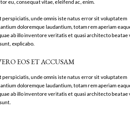
itor eu, consequat vitae, eleifend ac, enim.
t perspiciatis, unde omnis iste natus error sit voluptatem
antium doloremque laudantium, totam rem aperiam eaqu
 quae ab illo inventore veritatis et quasi architecto beatae 
 sunt, explicabo.
VERO EOS ET ACCUSAM
t perspiciatis, unde omnis iste natus error sit voluptatem
antium doloremque laudantium, totam rem aperiam eaqu
 quae ab illo inventore veritatis et quasi architecto beatae 
 sunt.