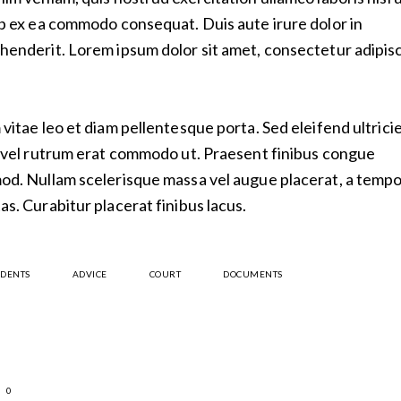
ip ex ea commodo consequat. Duis aute irure dolor in
henderit. Lorem ipsum dolor sit amet, consectetur adipis
 vitae leo et diam pellentesque porta. Sed eleifend ultrici
, vel rutrum erat commodo ut. Praesent finibus congue
od. Nullam scelerisque massa vel augue placerat, a temp
as. Curabitur placerat finibus lacus.
IDENTS
ADVICE
COURT
DOCUMENTS
0