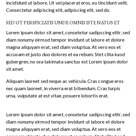
incididunt ut labore. Ut vel placerat eros, eu tincidunt velit.
Consectetur adipiscing elit, adipiscing elit, sed do.
SED UT PERSPICIATIS UNDE OMNIS ISTE NATUS ET
Lorem ipsum dolor sit amet, consetetur sadipscing elitr, sed
diam nonumy eirmod tempor invidunt ut labore et dolore
magna aliquyam erat, sed diam voluptua. At vero eos et
accusam et justo duo dolores et ea rebum. Stet clita kasd
gubergren, no sea takimata sanctus est Lorem ipsum dolor
sit amet.
Aliquam laoreet sed neque ac vehicula. Cras congue eros
nec quam laoreet, in viverra erat bibendum. Cras turpis
urna, vulputate at est vitae, posuere lobortis erat.
Lorem ipsum dolor sit amet, consetetur sadipscing elitr, sed
diam nonumy eirmod tempor invidunt ut labore et dolore
magna aliquyam erat, sed diam voluptua. At vero eos et