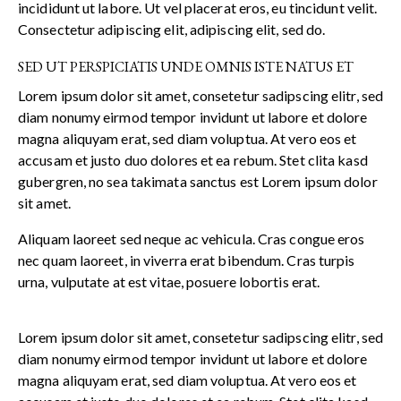
incididunt ut labore. Ut vel placerat eros, eu tincidunt velit.
Consectetur adipiscing elit, adipiscing elit, sed do.
SED UT PERSPICIATIS UNDE OMNIS ISTE NATUS ET
Lorem ipsum dolor sit amet, consetetur sadipscing elitr, sed
diam nonumy eirmod tempor invidunt ut labore et dolore
magna aliquyam erat, sed diam voluptua. At vero eos et
accusam et justo duo dolores et ea rebum. Stet clita kasd
gubergren, no sea takimata sanctus est Lorem ipsum dolor
sit amet.
Aliquam laoreet sed neque ac vehicula. Cras congue eros
nec quam laoreet, in viverra erat bibendum. Cras turpis
urna, vulputate at est vitae, posuere lobortis erat.
Lorem ipsum dolor sit amet, consetetur sadipscing elitr, sed
diam nonumy eirmod tempor invidunt ut labore et dolore
magna aliquyam erat, sed diam voluptua. At vero eos et