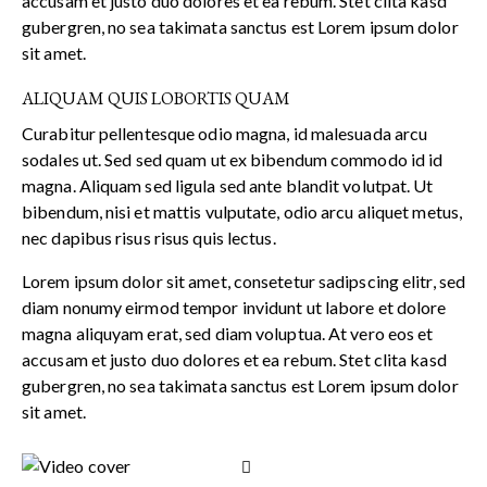
accusam et justo duo dolores et ea rebum. Stet clita kasd
gubergren, no sea takimata sanctus est Lorem ipsum dolor
sit amet.
ALIQUAM QUIS LOBORTIS QUAM
Curabitur pellentesque odio magna, id malesuada arcu
sodales ut. Sed sed quam ut ex bibendum commodo id id
magna. Aliquam sed ligula sed ante blandit volutpat. Ut
bibendum, nisi et mattis vulputate, odio arcu aliquet metus,
nec dapibus risus risus quis lectus.
Lorem ipsum dolor sit amet, consetetur sadipscing elitr, sed
diam nonumy eirmod tempor invidunt ut labore et dolore
magna aliquyam erat, sed diam voluptua. At vero eos et
accusam et justo duo dolores et ea rebum. Stet clita kasd
gubergren, no sea takimata sanctus est Lorem ipsum dolor
sit amet.