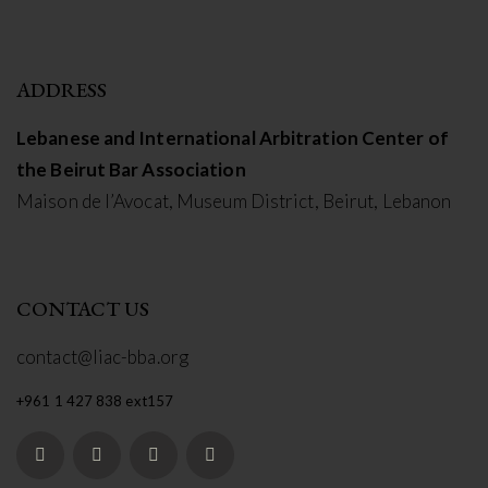
ADDRESS
Lebanese and International Arbitration Center of
the Beirut Bar Association
Maison de l’Avocat, Museum District, Beirut, Lebanon
CONTACT US
contact@liac-bba.org
+961 1 427 838 ext157