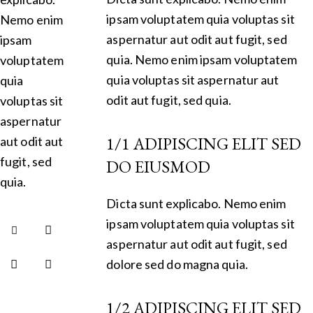
ipsam voluptatem quia voluptas sit
Nemo enim
aspernatur aut odit aut fugit, sed
ipsam
quia. Nemo enim ipsam voluptatem
voluptatem
quia voluptas sit aspernatur aut
quia
odit aut fugit, sed quia.
voluptas sit
aspernatur
1/1 ADIPISCING ELIT SED
aut odit aut
fugit, sed
DO EIUSMOD
quia.
Dicta sunt explicabo. Nemo enim
ipsam voluptatem quia voluptas sit
aspernatur aut odit aut fugit, sed
dolore sed do magna quia.
1/2 ADIPISCING ELIT SED